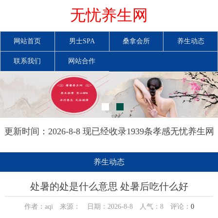
无忧养生网
网站首页
男士SPA
桑拿会所
养生动态
联系我们
网站合作
更新时间：2026-8-8 现已经收录1939条孝感无忧养生网
信息
养生动态
处暑的处是什么意思 处暑后吃什么好
作者：aqi 来源： 日期：2026-8-8 人气：
8
评论：
0