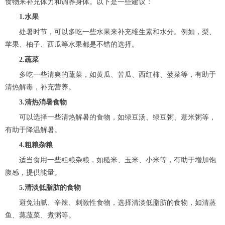
食物来补充体力和调养身体。以下是一些建议：
1.水果
处暑时节，可以多吃一些水果来补充维生素和水分。例如，梨、
苹果、柚子、西瓜等水果都是不错的选择。
2.蔬菜
多吃一些清爽的蔬菜，如黄瓜、苦瓜、西红柿、菠菜等，有助于
清热解毒，补充营养。
3.清热消暑食物
可以选择一些清热解暑的食物，如绿豆汤、绿豆粥、薏米粥等，
有助于降温解暑。
4.粗粮杂粮
适当食用一些粗粮杂粮，如糙米、玉米、小米等，有助于增加饱
腹感，提供能量。
5.清淡低脂肪的食物
避免油腻、辛辣、刺激性食物，选择清淡低脂肪的食物，如清蒸
鱼、蒸蔬菜、煮粥等。