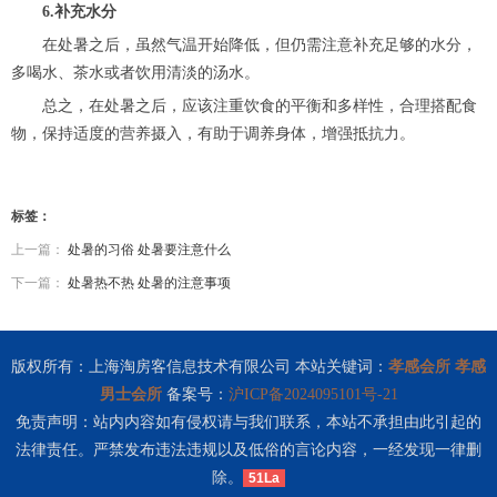
6.补充水分
在处暑之后，虽然气温开始降低，但仍需注意补充足够的水分，
多喝水、茶水或者饮用清淡的汤水。
总之，在处暑之后，应该注重饮食的平衡和多样性，合理搭配食
物，保持适度的营养摄入，有助于调养身体，增强抵抗力。
标签：
上一篇：
处暑的习俗 处暑要注意什么
下一篇：
处暑热不热 处暑的注意事项
版权所有：上海淘房客信息技术有限公司 本站关键词：
孝感会所
孝感
男士会所
备案号：
沪ICP备2024095101号-21
免责声明：站内内容如有侵权请与我们联系，本站不承担由此引起的
法律责任。严禁发布违法违规以及低俗的言论内容，一经发现一律删
除。
51La